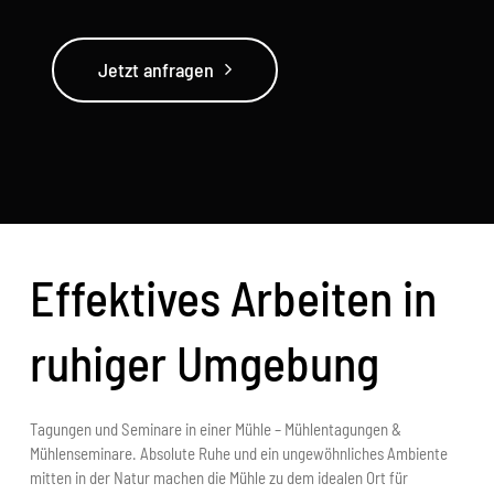
Jetzt anfragen
Effektives Arbeiten in
ruhiger Umgebung
Tagungen und Seminare in einer Mühle – Mühlentagungen &
Mühlenseminare. Absolute Ruhe und ein ungewöhnliches Ambiente
mitten in der Natur machen die Mühle zu dem idealen Ort für