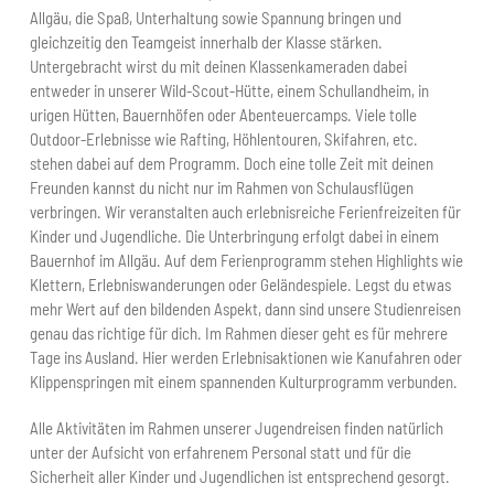
Allgäu, die Spaß, Unterhaltung sowie Spannung bringen und
gleichzeitig den Teamgeist innerhalb der Klasse stärken.
Untergebracht wirst du mit deinen Klassenkameraden dabei
entweder in unserer Wild-Scout-Hütte, einem Schullandheim, in
urigen Hütten, Bauernhöfen oder Abenteuercamps. Viele tolle
Outdoor-Erlebnisse wie Rafting, Höhlentouren, Skifahren, etc.
stehen dabei auf dem Programm. Doch eine tolle Zeit mit deinen
Freunden kannst du nicht nur im Rahmen von Schulausflügen
verbringen. Wir veranstalten auch erlebnisreiche Ferienfreizeiten für
Kinder und Jugendliche. Die Unterbringung erfolgt dabei in einem
Bauernhof im Allgäu. Auf dem Ferienprogramm stehen Highlights wie
Klettern, Erlebniswanderungen oder Geländespiele. Legst du etwas
mehr Wert auf den bildenden Aspekt, dann sind unsere Studienreisen
genau das richtige für dich. Im Rahmen dieser geht es für mehrere
Tage ins Ausland. Hier werden Erlebnisaktionen wie Kanufahren oder
Klippenspringen mit einem spannenden Kulturprogramm verbunden.
Alle Aktivitäten im Rahmen unserer Jugendreisen finden natürlich
unter der Aufsicht von erfahrenem Personal statt und für die
Sicherheit aller Kinder und Jugendlichen ist entsprechend gesorgt.