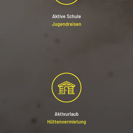
Aktive Schule
Jugendreisen
Akti
vurlaub
Hüttenvermietung