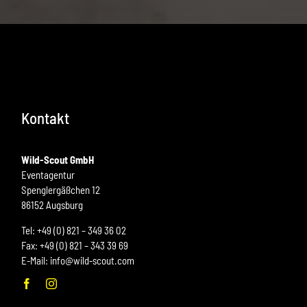
Kontakt
Wild-Scout GmbH
Eventagentur
Spenglergäßchen 12
86152 Augsburg
Tel:
+49 (0) 821 – 349 36 02
Fax: +49 (0) 821 – 343 39 69
E-Mail:
info@wild-scout.com