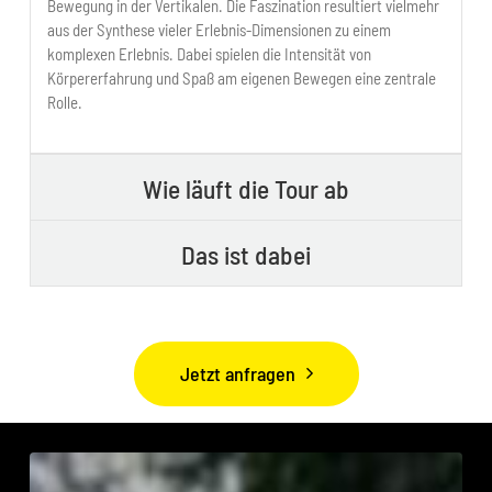
Bewegung in der Vertikalen. Die Faszination resultiert vielmehr
aus der Synthese vieler Erlebnis-Dimensionen zu einem
komplexen Erlebnis. Dabei spielen die Intensität von
Körpererfahrung und Spaß am eigenen Bewegen eine zentrale
Rolle.
Wie läuft die Tour ab
Das ist dabei
Jetzt anfragen