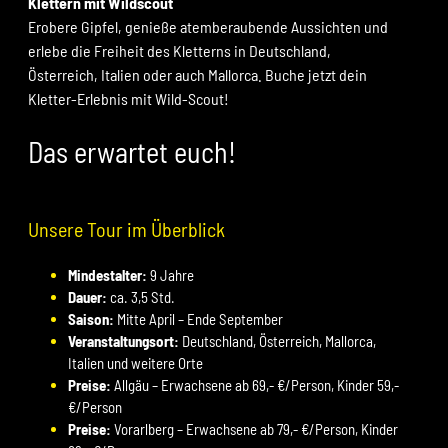
Klettern mit Wildscout
Erobere Gipfel, genieße atemberaubende Aussichten und
erlebe die Freiheit des Kletterns in Deutschland,
Österreich, Italien oder auch Mallorca. Buche jetzt dein
Kletter-Erlebnis mit Wild-Scout!
Das erwartet euch!
Unsere Tour im Überblick
Mindestalter:
9 Jahre
Dauer:
ca. 3,5 Std.
Saison:
Mitte April – Ende September
Veranstaltungsort:
Deutschland, Österreich, Mallorca,
Italien und weitere Orte
Preise:
Allgäu – Erwachsene ab 69,- €/Person, Kinder 59,-
€/Person
Preise:
Vorarlberg – Erwachsene ab 79,- €/Person, Kinder