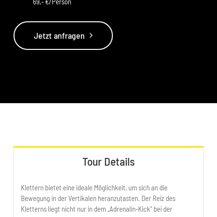
69,- €/Person
Jetzt anfragen
Tour Details
Klettern bietet eine ideale Möglichkeit, um sich an die
Bewegung in der Vertikalen heranzutasten. Der Reiz des
Kletterns liegt nicht nur in dem „Adrenalin-Kick“ bei der