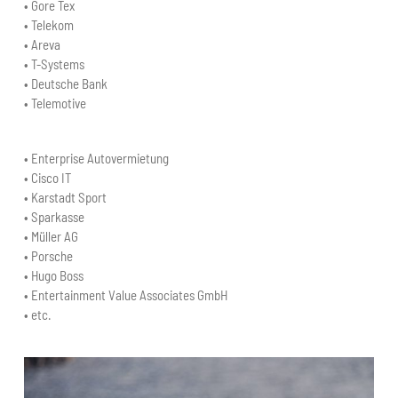
• Gore Tex
• Telekom
• Areva
• T-Systems
• Deutsche Bank
• Telemotive
• Enterprise Autovermietung
• Cisco IT
• Karstadt Sport
• Sparkasse
• Müller AG
• Porsche
• Hugo Boss
• Entertainment Value Associates GmbH
• etc.