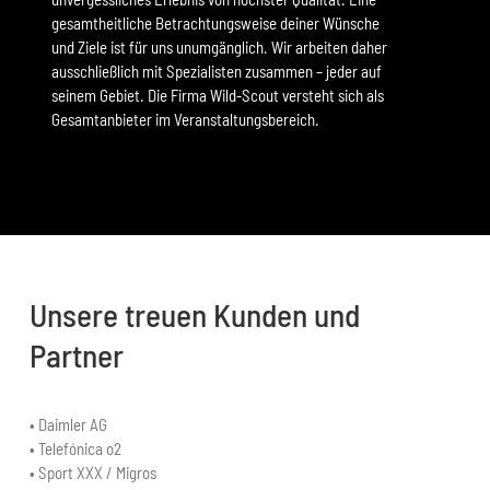
gesamtheitliche Betrachtungsweise deiner Wünsche
und Ziele ist für uns unumgänglich. Wir arbeiten daher
ausschließlich mit Spezialisten zusammen – jeder auf
seinem Gebiet. Die Firma Wild-Scout versteht sich als
Gesamtanbieter im Veranstaltungsbereich.
Unsere treuen Kunden und
Partner
• Daimler AG
• Telefónica o2
• Sport XXX / Migros